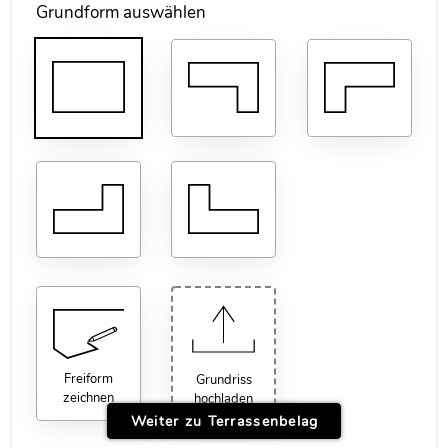
Grundform auswählen
Achtung: schematische Darstellung
Freiform
Grundriss
zeichnen
hochladen
Weiter zu Terrassenbelag