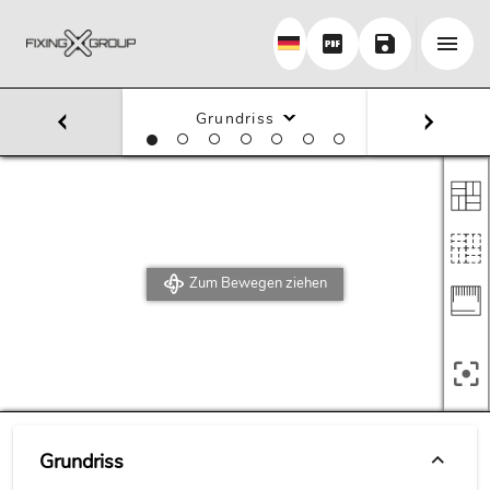
Grundriss
Zum Bewegen ziehen
Grundriss